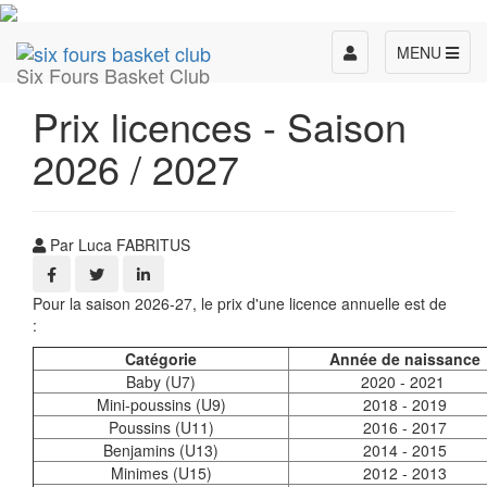
Toggle
MENU
Six Fours Basket Club
navigation
Prix licences - Saison
2026 / 2027
Par Luca FABRITUS
Pour la saison 2026-27, le prix d'une licence annuelle est de
:
Catégorie
Année de naissance
Baby (U7)
2020 - 2021
Mini-poussins (U9)
2018 - 2019
Poussins (U11)
2016 - 2017
Benjamins (U13)
2014 - 2015
Minimes (U15)
2012 - 2013