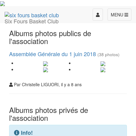
Toggle
MENU
Six Fours Basket Club
navigation
Albums photos publics de
l'association
Assemblée Générale du 1 juin 2018
(38 photos)
Par Christelle LIGUORI, il y a 8 ans
Albums photos privés de
l'association
Info!