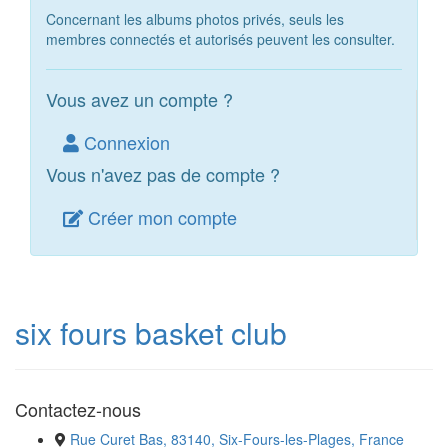
Concernant les albums photos privés, seuls les
membres connectés et autorisés peuvent les consulter.
Vous avez un compte ?
Connexion
Vous n'avez pas de compte ?
Créer mon compte
six fours basket club
Contactez-nous
Rue Curet Bas, 83140, Six-Fours-les-Plages, France